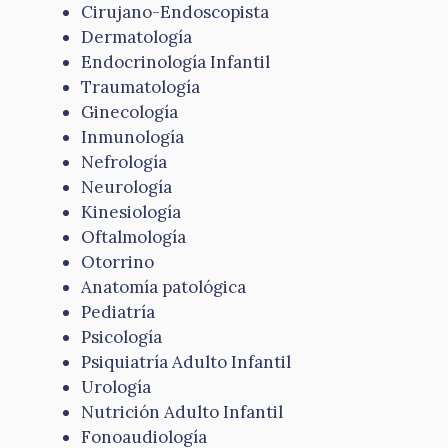
Cirujano-Endoscopista
Dermatología
Endocrinología Infantil
Traumatología
Ginecología
Inmunología
Nefrología
Neurología
Kinesiología
Oftalmología
Otorrino
Anatomía patológica
Pediatría
Psicología
Psiquiatría Adulto Infantil
Urología
Nutrición Adulto Infantil
Fonoaudiología