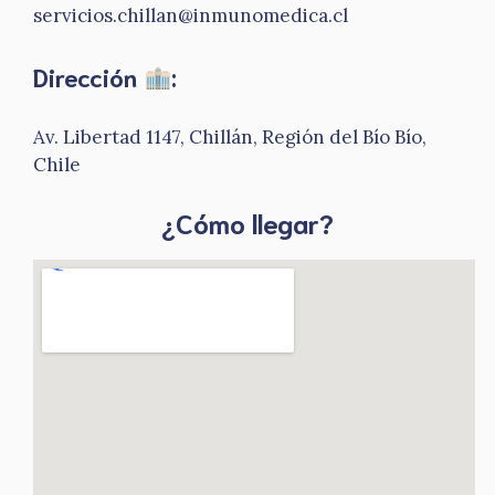
servicios.chillan@inmunomedica.cl
Dirección
:
Av. Libertad 1147, Chillán, Región del Bío Bío,
Chile
¿Cómo llegar?